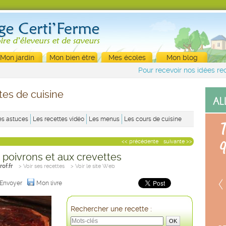
Mon jardin
Mon bien être
Mes écoles
Mon blog
Pour recevoir nos idées rec
tes de cuisine
es astuces
Les recettes vidéo
Les menus
Les cours de cuisine
<< précédente
suivante >>
 poivrons et aux crevettes
of.fr
> Voir ses recettes
> Voir le site Web
Envoyer
Mon livre
Rechercher une recette :