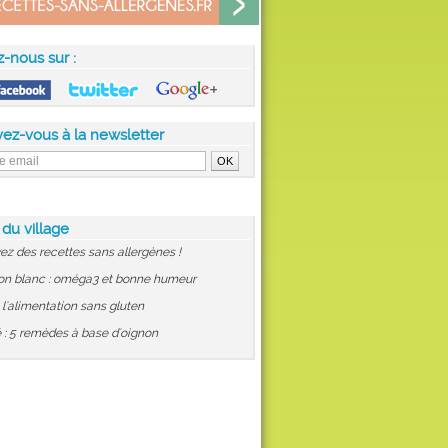
z-nous sur :
vez-vous à la newsletter
 du village
ez des recettes sans allergènes !
on blanc : oméga3 et bonne humeur
: l'alimentation sans gluten
 : 5 remèdes à base d'oignon