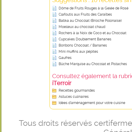
Dôme de Fruits Rouges à la Gelée de Rosé
Clafoutis aux Fruits des Caraïbes
Babka au Chocolat (Brioche Polonaise)
Moelleux au chocolat chaud
Rochers à la Noix de Coco et au Chocolat
Cupcakes Doublement Bananes
Bonbons Chocolat / Bananes
Mini muffins aux pépites
Gaufres
Bûche Marquise au Chocolat et Pistaches
Consultez également la rubriq
iTerroir
Recettes gourmandes
Astuces culinaires
Idées d’aménagement pour votre cuisine
Tous droits réservés certifer