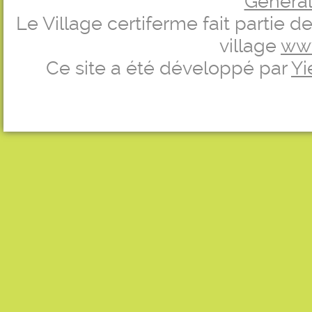
Générale
Le Village certiferme fait partie 
village
ww
Ce site a été développé par
Yi