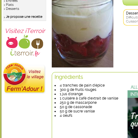
Entrées
Plats
Desserts
Desser
Je propose une recette
Difficult
Cuisson
Visitez iTerroir
Ingrédients
4 tranches de pain d'épice
300 g de fruits rouges
1 jus d'orange
1 cuillère à café d'extrait de vanille
250 g de mascarpone
50 g de cassonade
50 g de sucre vanille
4 oeufs