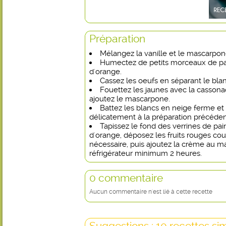
Préparation
Mélangez la vanille et le mascarpon
Humectez de petits morceaux de pai
d'orange.
Cassez les oeufs en séparant le bla
Fouettez les jaunes avec la cassonad
ajoutez le mascarpone.
Battez les blancs en neige ferme et
délicatement à la préparation précéden
Tapissez le fond des verrines de pa
d'orange, déposez les fruits rouges co
nécessaire, puis ajoutez la crème au m
réfrigérateur minimum 2 heures.
0 commentaire
Aucun commentaire n'est lié à cette recette
Suggestions : 10 recettes sim