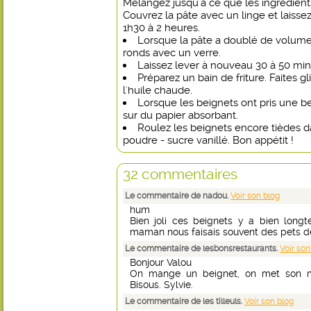
Mélangez jusqu'à ce que les ingrédients
Couvrez la pâte avec un linge et laisse
1h30 à 2 heures.
Lorsque la pâte a doublé de volume,
ronds avec un verre.
Laissez lever à nouveau 30 à 50 min
Préparez un bain de friture. Faites g
l'huile chaude.
Lorsque les beignets ont pris une be
sur du papier absorbant.
Roulez les beignets encore tièdes 
poudre - sucre vanillé. Bon appétit !
32 commentaires
Le commentaire de nadou.
Voir son blog
hum
Bien joli ces beignets y a bien lon
maman nous faisais souvent des pets 
Le commentaire de lesbonsrestaurants.
Voir son
Bonjour Valou
On mange un beignet, on met son ma
Bisous. Sylvie.
Le commentaire de les tilleuls.
Voir son blog