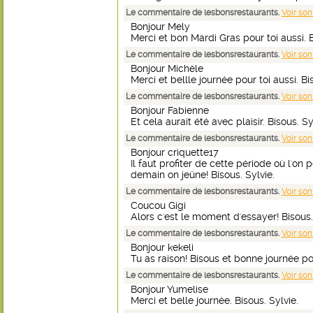
Le commentaire de lesbonsrestaurants.
Voir son
Bonjour Mely
Merci et bon Mardi Gras pour toi aussi. B
Le commentaire de lesbonsrestaurants.
Voir son
Bonjour Michèle
Merci et bellle journée pour toi aussi. Bi
Le commentaire de lesbonsrestaurants.
Voir son
Bonjour Fabienne
Et cela aurait été avec plaisir. Bisous. Sy
Le commentaire de lesbonsrestaurants.
Voir son
Bonjour criquette17
Il faut profiter de cette période où l'on
demain on jeûne! Bisous. Sylvie.
Le commentaire de lesbonsrestaurants.
Voir son
Coucou Gigi
Alors c'est le moment d'essayer! Bisous.
Le commentaire de lesbonsrestaurants.
Voir son
Bonjour kekeli
Tu as raison! Bisous et bonne journée pou
Le commentaire de lesbonsrestaurants.
Voir son
Bonjour Yumelise
Merci et belle journée. Bisous. Sylvie.