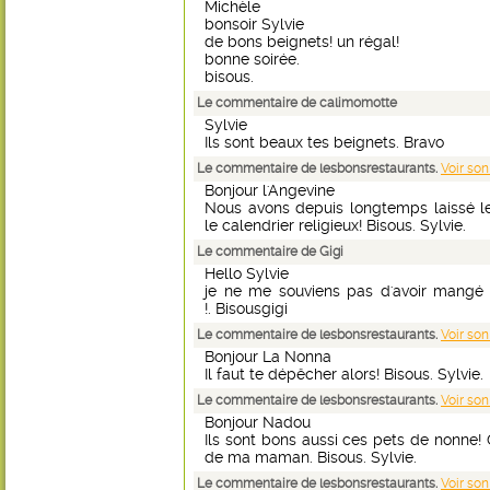
Michèle
bonsoir Sylvie
de bons beignets! un régal!
bonne soirée.
bisous.
Le commentaire de calimomotte
Sylvie
Ils sont beaux tes beignets. Bravo
Le commentaire de lesbonsrestaurants.
Voir son
Bonjour l'Angevine
Nous avons depuis longtemps laissé le
le calendrier religieux! Bisous. Sylvie.
Le commentaire de Gigi
Hello Sylvie
je ne me souviens pas d'avoir mangé 
!. Bisousgigi
Le commentaire de lesbonsrestaurants.
Voir son
Bonjour La Nonna
Il faut te dépêcher alors! Bisous. Sylvie.
Le commentaire de lesbonsrestaurants.
Voir son
Bonjour Nadou
Ils sont bons aussi ces pets de nonne! 
de ma maman. Bisous. Sylvie.
Le commentaire de lesbonsrestaurants.
Voir son