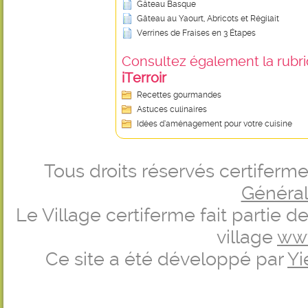
Gâteau Basque
Gâteau au Yaourt, Abricots et Régilait
Verrines de Fraises en 3 Étapes
Consultez également la rubriq
iTerroir
Recettes gourmandes
Astuces culinaires
Idées d’aménagement pour votre cuisine
Tous droits réservés certifer
Générale
Le Village certiferme fait partie 
village
ww
Ce site a été développé par
Yi