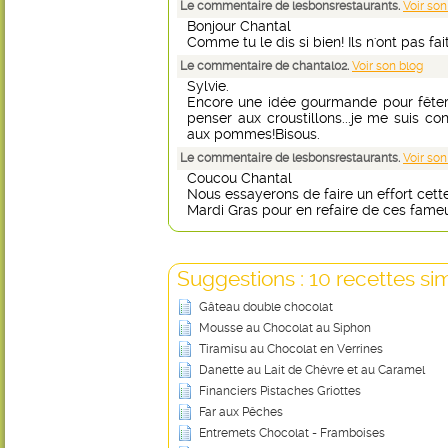
Le commentaire de lesbonsrestaurants.
Voir son
Bonjour Chantal
Comme tu le dis si bien! Ils n'ont pas fai
Le commentaire de chantal02.
Voir son blog
Sylvie.
Encore une idée gourmande pour fêter
penser aux croustillons...je me suis co
aux pommes!Bisous.
Le commentaire de lesbonsrestaurants.
Voir son
Coucou Chantal
Nous essayerons de faire un effort cett
Mardi Gras pour en refaire de ces fameu
Suggestions : 10 recettes sim
Gâteau double chocolat
Mousse au Chocolat au Siphon
Tiramisu au Chocolat en Verrines
Danette au Lait de Chèvre et au Caramel
Financiers Pistaches Griottes
Far aux Pêches
Entremets Chocolat - Framboises