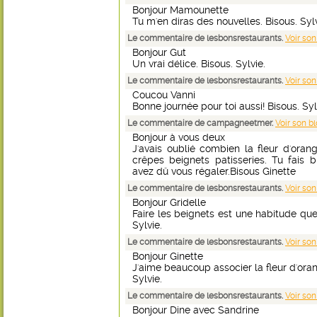
Bonjour Mamounette
Tu m'en diras des nouvelles. Bisous. Sylv
Le commentaire de lesbonsrestaurants.
Voir son
Bonjour Gut
Un vrai délice. Bisous. Sylvie.
Le commentaire de lesbonsrestaurants.
Voir son
Coucou Vanni
Bonne journée pour toi aussi! Bisous. Syl
Le commentaire de campagneetmer.
Voir son b
Bonjour à vous deux
J'avais oublié combien la fleur d'ora
crêpes beignets patisseries. Tu fais 
avez dû vous régaler.Bisous Ginette
Le commentaire de lesbonsrestaurants.
Voir son
Bonjour Gridelle
Faire les beignets est une habitude que 
Sylvie.
Le commentaire de lesbonsrestaurants.
Voir son
Bonjour Ginette
J'aime beaucoup associer la fleur d'oran
Sylvie.
Le commentaire de lesbonsrestaurants.
Voir son
Bonjour Dine avec Sandrine