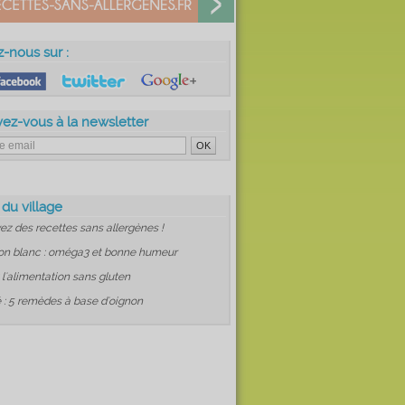
z-nous sur :
vez-vous à la newsletter
 du village
ez des recettes sans allergènes !
on blanc : oméga3 et bonne humeur
: l'alimentation sans gluten
 : 5 remèdes à base d'oignon