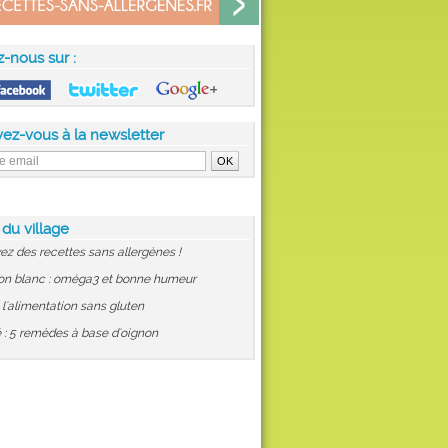
z-nous sur :
vez-vous à la newsletter
 du village
ez des recettes sans allergènes !
on blanc : oméga3 et bonne humeur
: l'alimentation sans gluten
 : 5 remèdes à base d'oignon