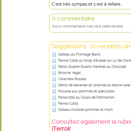
C'est très sympas et c'est à refaire...
0 commentaire
Aucun commentaire n'est lié à cette recette
Suggestions : 10 recettes sim
Gâteau au Fromage Blanc
Panna Cotta au Sirop d'Erable sur Lit de Cran
Petits Quatre-Quarts Marbrés au Chocolat
Brioche "régal"
Caramels Russes
Nems de bananes et caramel au beurre salé
Mousse aux pommes et spéculoos
Panacotta au Coulis de Potimarron
Panna Cotta
Gâteau invisible pommes et rhum
Consultez également la rubriq
iTerroir