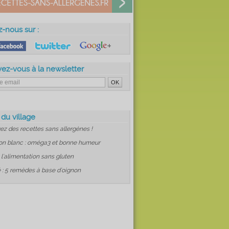
z-nous sur :
vez-vous à la newsletter
 du village
ez des recettes sans allergènes !
on blanc : oméga3 et bonne humeur
: l'alimentation sans gluten
 : 5 remèdes à base d'oignon