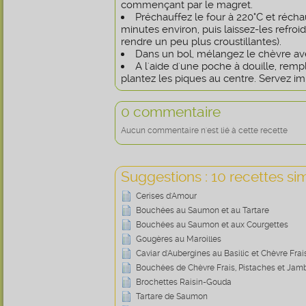
commençant par le magret.
Préchauffez le four à 220°C et réch
minutes environ, puis laissez-les refroidi
rendre un peu plus croustillantes).
Dans un bol, mélangez le chèvre ave
A l'aide d'une poche à douille, remp
plantez les piques au centre. Servez 
0 commentaire
Aucun commentaire n'est lié à cette recette
Suggestions : 10 recettes sim
Cerises d'Amour
Bouchées au Saumon et au Tartare
Bouchées au Saumon et aux Courgettes
Gougères au Maroilles
Caviar d'Aubergines au Basilic et Chèvre Frai
Bouchées de Chèvre Frais, Pistaches et Ja
Brochettes Raisin-Gouda
Tartare de Saumon