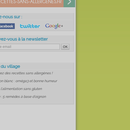
z-nous sur :
vez-vous à la newsletter
 du village
ez des recettes sans allergènes !
on blanc : oméga3 et bonne humeur
: l'alimentation sans gluten
 : 5 remèdes à base d'oignon