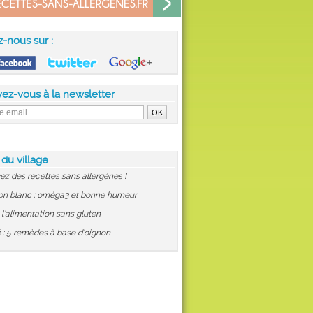
z-nous sur :
vez-vous à la newsletter
 du village
ez des recettes sans allergènes !
on blanc : oméga3 et bonne humeur
: l'alimentation sans gluten
 : 5 remèdes à base d'oignon