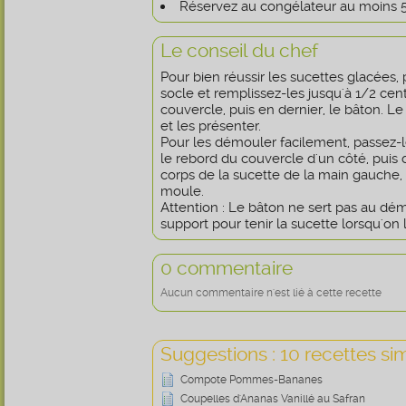
Réservez au congélateur au moins 5
Le conseil du chef
Pour bien réussir les sucettes glacées,
socle et remplissez-les jusqu'à 1/2 cen
couvercle, puis en dernier, le bâton. Le
et les présenter.
Pour les démouler facilement, passez-le
le rebord du couvercle d'un côté, puis d
corps de la sucette de la main gauche, 
moule.
Attention : Le bâton ne sert pas au dé
support pour tenir la sucette lorsqu'on
0 commentaire
Aucun commentaire n'est lié à cette recette
Suggestions : 10 recettes sim
Compote Pommes-Bananes
Coupelles d'Ananas Vanillé au Safran