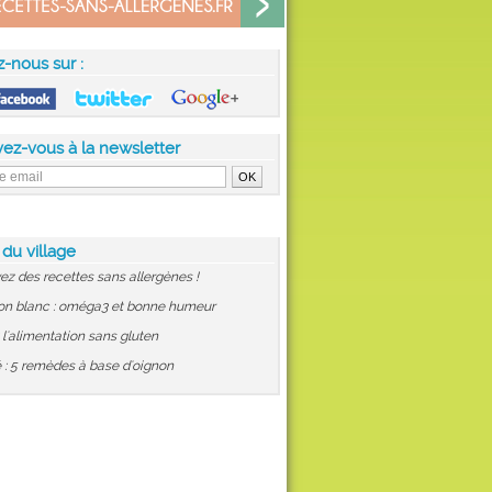
z-nous sur :
vez-vous à la newsletter
 du village
ez des recettes sans allergènes !
on blanc : oméga3 et bonne humeur
: l'alimentation sans gluten
 : 5 remèdes à base d'oignon