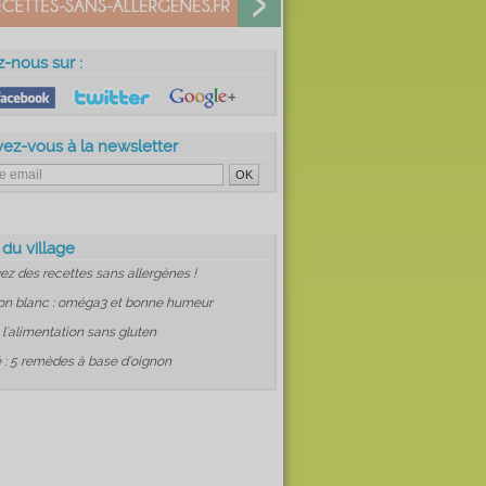
z-nous sur :
vez-vous à la newsletter
 du village
ez des recettes sans allergènes !
on blanc : oméga3 et bonne humeur
: l'alimentation sans gluten
 : 5 remèdes à base d'oignon