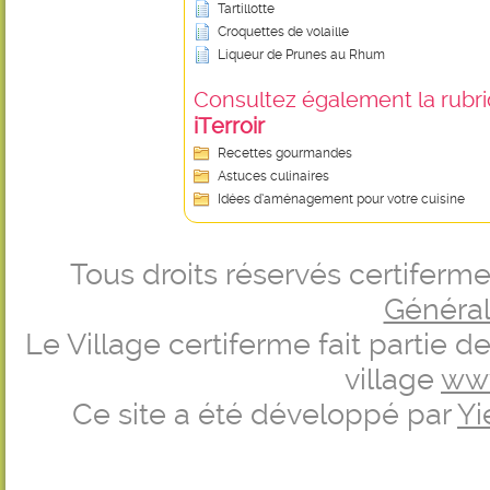
Tartillotte
Croquettes de volaille
Liqueur de Prunes au Rhum
Consultez également la rubriq
iTerroir
Recettes gourmandes
Astuces culinaires
Idées d’aménagement pour votre cuisine
Tous droits réservés certifer
Générale
Le Village certiferme fait partie 
village
ww
Ce site a été développé par
Yi