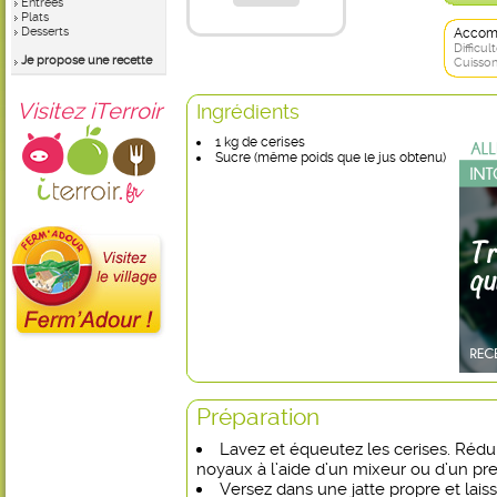
Entrées
Plats
Desserts
Accom
Difficult
Je propose une recette
Cuisson
Visitez iTerroir
Ingrédients
1 kg de cerises
Sucre (même poids que le jus obtenu)
Préparation
Lavez et équeutez les cerises. Rédu
noyaux à l’aide d’un mixeur ou d’un pr
Versez dans une jatte propre et lai