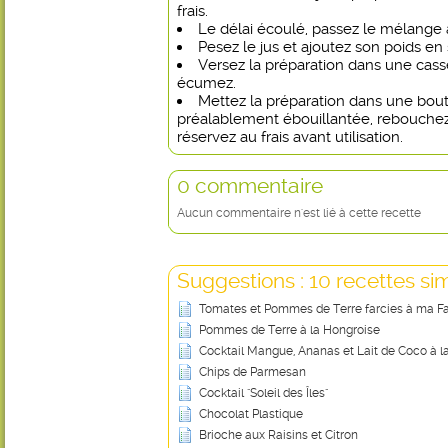
frais.
Le délai écoulé, passez le mélange 
Pesez le jus et ajoutez son poids en 
Versez la préparation dans une casse
écumez.
Mettez la préparation dans une bout
préalablement ébouillantée, rebouche
réservez au frais avant utilisation.
0 commentaire
Aucun commentaire n'est lié à cette recette
Suggestions : 10 recettes sim
Tomates et Pommes de Terre farcies à ma F
Pommes de Terre à la Hongroise
Cocktail Mangue, Ananas et Lait de Coco à la
Chips de Parmesan
Cocktail "Soleil des Îles"
Chocolat Plastique
Brioche aux Raisins et Citron