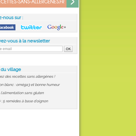
z-nous sur :
vez-vous à la newsletter
 du village
ez des recettes sans allergènes !
on blanc : oméga3 et bonne humeur
: l'alimentation sans gluten
 : 5 remèdes à base d'oignon