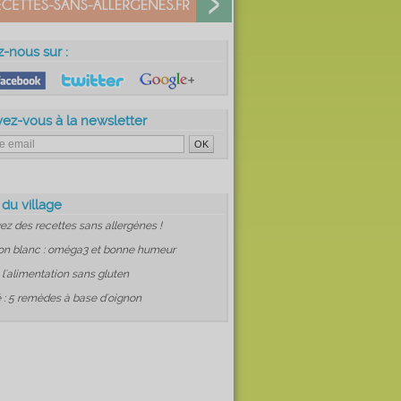
z-nous sur :
vez-vous à la newsletter
 du village
ez des recettes sans allergènes !
on blanc : oméga3 et bonne humeur
: l'alimentation sans gluten
 : 5 remèdes à base d'oignon