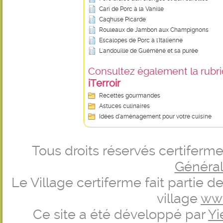
Cari de Porc à la Vanille
Caqhuse Picarde
Rouleaux de Jambon aux Champignons
Escalopes de Porc à l'Italienne
L'andouille de Guéméné et sa purée
Consultez également la rubriq
iTerroir
Recettes gourmandes
Astuces culinaires
Idées d’aménagement pour votre cuisine
Tous droits réservés certifer
Générale
Le Village certiferme fait partie 
village
ww
Ce site a été développé par
Yi