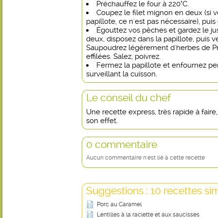
Préchauffez le four à 220°C.
Coupez le filet mignon en deux (si
papillote, ce n'est pas nécessaire), pui
Égouttez vos pêches et gardez le j
deux, disposez dans la papillote, puis ve
Saupoudrez légèrement d'herbes de P
effilées. Salez, poivrez.
Fermez la papillote et enfournez p
surveillant la cuisson.
Le conseil du chef
Une recette express, très rapide à faire,
son effet.
0 commentaire
Aucun commentaire n'est lié à cette recette
Suggestions : 10 recettes sim
Porc au Caramel
Lentilles à la raclette et aux saucisses