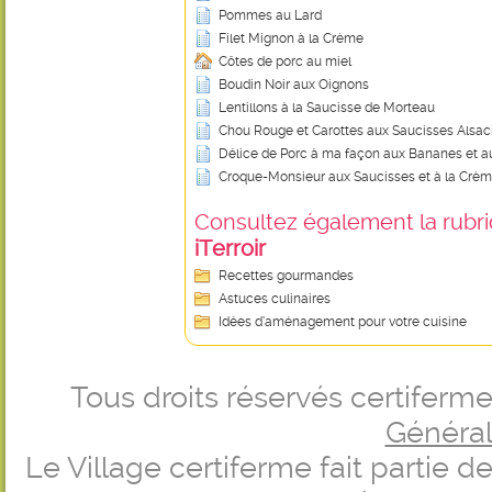
Pommes au Lard
Filet Mignon à la Crème
Côtes de porc au miel
Boudin Noir aux Oignons
Lentillons à la Saucisse de Morteau
Chou Rouge et Carottes aux Saucisses Alsa
Délice de Porc à ma façon aux Bananes et a
Croque-Monsieur aux Saucisses et à la Crèm
Consultez également la rubriq
iTerroir
Recettes gourmandes
Astuces culinaires
Idées d’aménagement pour votre cuisine
Tous droits réservés certifer
Générale
Le Village certiferme fait partie 