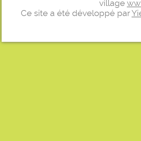
village
ww
Ce site a été développé par
Yi