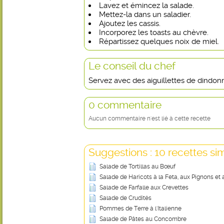
Lavez et émincez la salade.
Mettez-la dans un saladier.
Ajoutez les cassis.
Incorporez les toasts au chèvre.
Répartissez quelques noix de miel.
Le conseil du chef
Servez avec des aiguillettes de dindonn
0 commentaire
Aucun commentaire n'est lié à cette recette
Suggestions : 10 recettes sim
Salade de Tortillas au Bœuf
Salade de Haricots à la Feta, aux Pignons et
Salade de Farfalle aux Crevettes
Salade de Crudités
Pommes de Terre à l'Italienne
Salade de Pâtes au Concombre