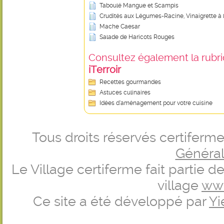
Taboulé Mangue et Scampis
Crudités aux Légumes-Racine, Vinaigrette à l
Mache Caesar
Salade de Haricots Rouges
Consultez également la rubriq
iTerroir
Recettes gourmandes
Astuces culinaires
Idées d’aménagement pour votre cuisine
Tous droits réservés certifer
Générale
Le Village certiferme fait partie 
village
ww
Ce site a été développé par
Yi