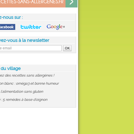
z-nous sur :
vez-vous à la newsletter
 du village
ez des recettes sans allergènes !
on blanc : oméga3 et bonne humeur
: l'alimentation sans gluten
 : 5 remèdes à base d'oignon