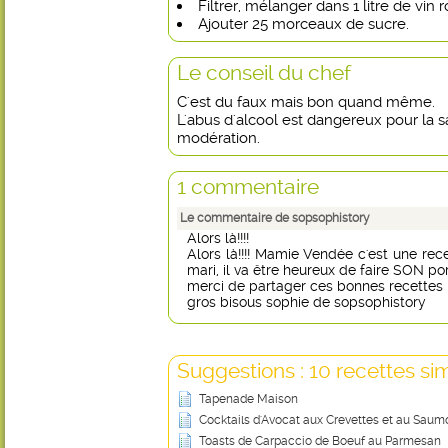
Filtrer, mélanger dans 1 litre de vin 
Ajouter 25 morceaux de sucre.
Le conseil du chef
C'est du faux mais bon quand même.
L'abus d'alcool est dangereux pour la
modération.
1 commentaire
Le commentaire de sopsophistory
Alors là!!!!
Alors là!!!! Mamie Vendée c'est une rec
mari, il va être heureux de faire SON por
merci de partager ces bonnes recettes
gros bisous sophie de sopsophistory
Suggestions : 10 recettes sim
Tapenade Maison
Cocktails d'Avocat aux Crevettes et au Sau
Toasts de Carpaccio de Boeuf au Parmesan