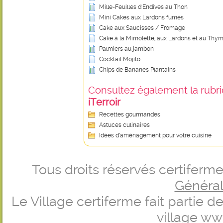
Mille-Feuilles d'Endives au Thon
Mini Cakes aux Lardons fumés
Cake aux Saucisses / Fromage
Cake à la Mimolette, aux Lardons et au Thy
Palmiers au jambon
Cocktail Mojito
Chips de Bananes Plantains
Consultez également la rubriq
iTerroir
Recettes gourmandes
Astuces culinaires
Idées d’aménagement pour votre cuisine
Tous droits réservés certifer
Générale
Le Village certiferme fait partie 
village
ww