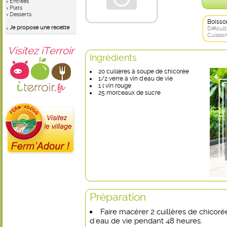
Entrées
Plats
Desserts
Boisso
Je propose une recette
Difficult
Cuisson
Visitez iTerroir
Ingrédients
20 cuillères à soupe de chicorée
1/2 verre à vin d'eau de vie
1 l vin rouge
25 morceaux de sucre
Préparation
Faire macérer 2 cuillères de chicoré
d'eau de vie pendant 48 heures.