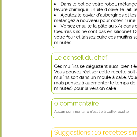
Dans le bol de votre robot, mélangez 
levure chimique, l’huile d’olive, le lait, l
Ajoutez le caviar d’aubergines et les
mélangez à nouveau pour obtenir une
Versez ensuite la pâte au 3/4 dans 
(beurrés s’ils ne sont pas en silicone).
votre four et laissez cuire ces muffins 
minutes.
Le conseil du chef
Ces muffins se dégustent aussi bien tiè
Vous pouvez réaliser cette recette soi
muffins soit dans un moule à cake. Vou
mais pensez à augmenter le temps de c
minutes) pour la version cake !
0 commentaire
Aucun commentaire n'est lié à cette recette
Suggestions : 10 recettes sim