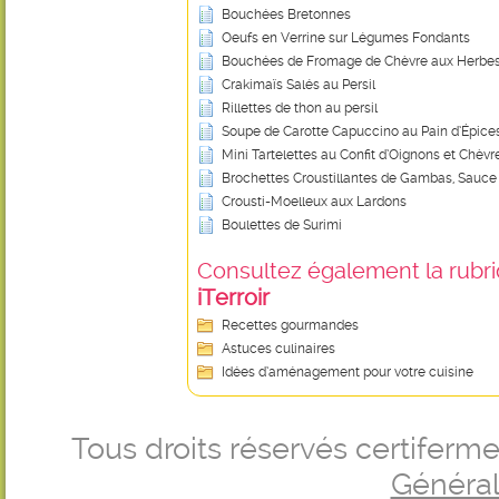
Bouchées Bretonnes
Oeufs en Verrine sur Légumes Fondants
Bouchées de Fromage de Chèvre aux Herbe
Crakimaïs Salés au Persil
Rillettes de thon au persil
Soupe de Carotte Capuccino au Pain d’Épice
Mini Tartelettes au Confit d’Oignons et Chèvr
Brochettes Croustillantes de Gambas, Sauce 
Crousti-Moelleux aux Lardons
Boulettes de Surimi
Consultez également la rubriq
iTerroir
Recettes gourmandes
Astuces culinaires
Idées d’aménagement pour votre cuisine
Tous droits réservés certifer
Générale