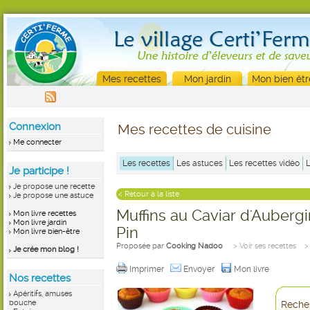
Mes recettes
Mon jardin
Mon bien êtr
Connexion
Mes recettes de cuisine
Me connecter
Les recettes
Les astuces
Les recettes vidéo
Je participe !
Je propose une recette
< Retour à la liste
Je propose une astuce
Muffins au Caviar d'Auberg
Mon livre recettes
Mon livre jardin
Pin
Mon livre bien-être
Proposée par
Cooking Nadoo
> Voir ses recettes
>
Je crée mon blog !
Imprimer
Envoyer
Mon livre
Nos recettes
Apéritifs, amuses
bouche
Recher