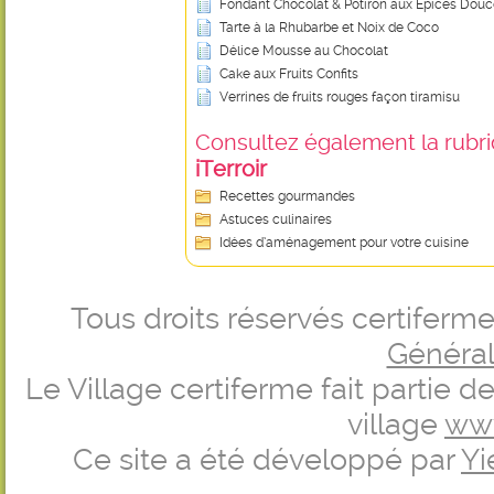
Fondant Chocolat & Potiron aux Épices Dou
Tarte à la Rhubarbe et Noix de Coco
Délice Mousse au Chocolat
Cake aux Fruits Confits
Verrines de fruits rouges façon tiramisu
Consultez également la rubriq
iTerroir
Recettes gourmandes
Astuces culinaires
Idées d’aménagement pour votre cuisine
Tous droits réservés certifer
Générale
Le Village certiferme fait partie 
village
ww
Ce site a été développé par
Yi