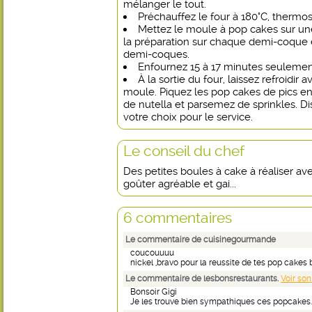
mélanger le tout.
Préchauffez le four à 180°C, thermos
Mettez le moule à pop cakes sur une
la préparation sur chaque demi-coque 
demi-coques.
Enfournez 15 à 17 minutes seulemen
À la sortie du four, laissez refroidir
moule. Piquez les pop cakes de pics en 
de nutella et parsemez de sprinkles. Di
votre choix pour le service.
Le conseil du chef
Des petites boules à cake à réaliser av
goûter agréable et gai...
6 commentaires
Le commentaire de cuisinegourmande
coucouuuu
nickel ,bravo pour la reussite de tes pop cake
Le commentaire de lesbonsrestaurants.
Voir son
Bonsoir Gigi
Je les trouve bien sympathiques ces popcakes. 