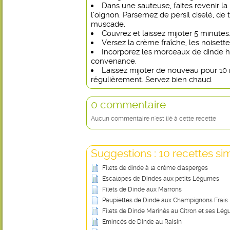
Dans une sauteuse, faites revenir la
l’oignon. Parsemez de persil ciselé, de
muscade.
Couvrez et laissez mijoter 5 minutes
Versez la crème fraîche, les noisett
Incorporez les morceaux de dinde h
convenance.
Laissez mijoter de nouveau pour 10
régulièrement. Servez bien chaud.
0 commentaire
Aucun commentaire n'est lié à cette recette
Suggestions : 10 recettes sim
Filets de dinde à la crème d'asperges
Escalopes de Dindes aux petits Légumes
Filets de Dinde aux Marrons
Paupiettes de Dinde aux Champignons Frais
Filets de Dinde Marinés au Citron et ses Lé
Emincés de Dinde au Raisin