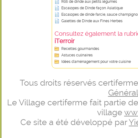
Rôti de dinde aux petits légumes
Escalopes de Dinde façon Asiatique
Escalopes de dinde farcie, sauce champign
Galettes de Dinde aux Fines Herbes
Consultez également la rubriq
iTerroir
Recettes gourmandes
Astuces culinaires
Idées d’aménagement pour votre cuisine
Tous droits réservés certifer
Générale
Le Village certiferme fait partie 
village
ww
Ce site a été développé par
Yi