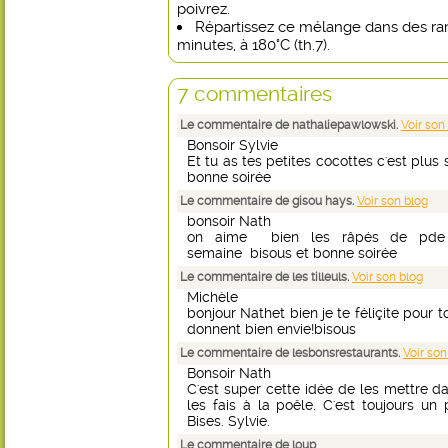
poivrez.
Répartissez ce mélange dans des ra
minutes, à 180°C (th.7).
7 commentaires
Le commentaire de nathaliepawlowski.
Voir son
Bonsoir Sylvie
Et tu as tes petites cocottes c'est plu
bonne soirée
Le commentaire de gisou hays.
Voir son blog
bonsoir Nath
on aime bien les râpés de pde 
semaine bisous et bonne soirée
Le commentaire de les tilleuls.
Voir son blog
Michèle
bonjour Nathet bien je te féliçite pour 
donnent bien envie!bisous
Le commentaire de lesbonsrestaurants.
Voir son
Bonsoir Nath
C'est super cette idée de les mettre d
les fais à la poêle. C'est toujours un
Bises. Sylvie.
Le commentaire de loup