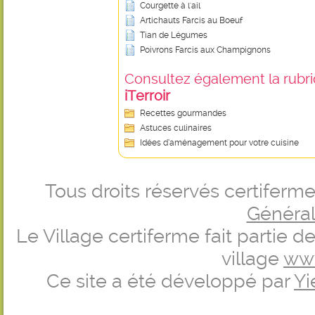
Courgette à l'ail
Artichauts Farcis au Boeuf
Tian de Légumes
Poivrons Farcis aux Champignons
Consultez également la rubriq
iTerroir
Recettes gourmandes
Astuces culinaires
Idées d’aménagement pour votre cuisine
Tous droits réservés certifer
Générale
Le Village certiferme fait partie 
village
ww
Ce site a été développé par
Yi