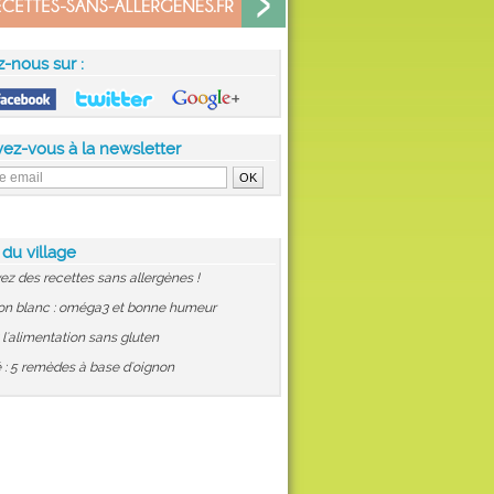
z-nous sur :
vez-vous à la newsletter
 du village
ez des recettes sans allergènes !
on blanc : oméga3 et bonne humeur
: l'alimentation sans gluten
 : 5 remèdes à base d'oignon