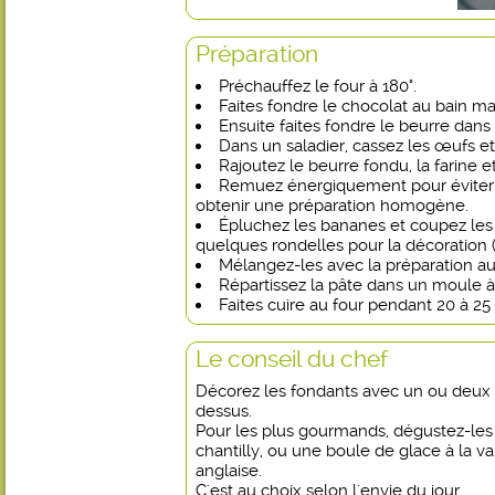
Préparation
Préchauffez le four à 180°.
Faites fondre le chocolat au bain ma
Ensuite faites fondre le beurre dans
Dans un saladier, cassez les œufs et
Rajoutez le beurre fondu, la farine e
Remuez énergiquement pour éviter 
obtenir une préparation homogène.
Épluchez les bananes et coupez les
quelques rondelles pour la décoration 
Mélangez-les avec la préparation au
Répartissez la pâte dans un moule à
Faites cuire au four pendant 20 à 25
Le conseil du chef
Décorez les fondants avec un ou deux 
dessus.
Pour les plus gourmands, dégustez-les
chantilly, ou une boule de glace à la va
anglaise.
C'est au choix selon l'envie du jour.