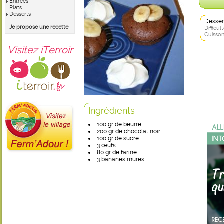
Entrées
Plats
Desserts
Desser
Je propose une recette
Difficult
Cuisson
Visitez iTerroir
Ingrédients
100 gr de beurre
200 gr de chocolat noir
100 gr de sucre
3 œufs
80 gr de farine
3 bananes mûres