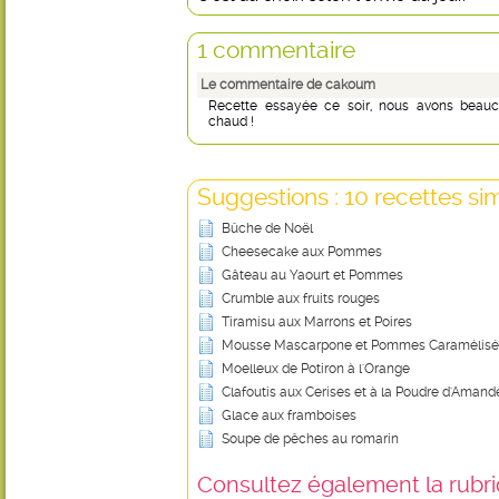
1 commentaire
Le commentaire de cakoum
Recette essayée ce soir, nous avons beauc
chaud !
Suggestions : 10 recettes sim
Bûche de Noël
Cheesecake aux Pommes
Gâteau au Yaourt et Pommes
Crumble aux fruits rouges
Tiramisu aux Marrons et Poires
Mousse Mascarpone et Pommes Caramélisé
Moelleux de Potiron à l'Orange
Clafoutis aux Cerises et à la Poudre d'Amand
Glace aux framboises
Soupe de pêches au romarin
Consultez également la rubriq