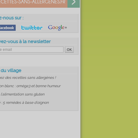
z-nous sur :
vez-vous à la newsletter
 du village
ez des recettes sans allergènes !
on blanc : oméga3 et bonne humeur
: l'alimentation sans gluten
 : 5 remèdes à base d'oignon