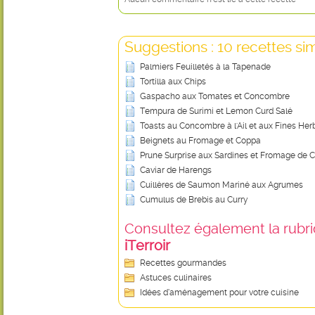
Suggestions : 10 recettes sim
Palmiers Feuilletés à la Tapenade
Tortilla aux Chips
Gaspacho aux Tomates et Concombre
Tempura de Surimi et Lemon Curd Salé
Toasts au Concombre à l'Ail et aux Fines Her
Beignets au Fromage et Coppa
Prune Surprise aux Sardines et Fromage de 
Caviar de Harengs
Cuillères de Saumon Mariné aux Agrumes
Cumulus de Brebis au Curry
Consultez également la rubriq
iTerroir
Recettes gourmandes
Astuces culinaires
Idées d’aménagement pour votre cuisine