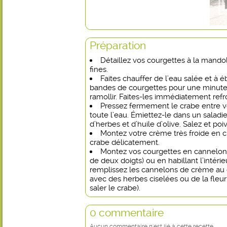
Préparation
Détaillez vos courgettes à la mand
fines.
Faites chauffer de l’eau salée et à é
bandes de courgettes pour une minute
ramollir. Faites-les immédiatement refro
Pressez fermement le crabe entre v
toute l’eau. Émiettez-le dans un saladier
d’herbes et d’huile d’olive. Salez et poiv
Montez votre crème très froide en ch
crabe délicatement.
Montez vos courgettes en cannelons
de deux doigts) ou en habillant l’intérie
remplissez les cannelons de crème au
avec des herbes ciselées ou de la fleur
saler le crabe).
0 commentaire
Aucun commentaire n'est lié à cette recette