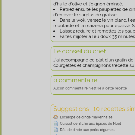
d'huile d'olive et l'oignon émincé.
Retirez ensuite les paupiettes de di
d'enlever le surplus de graisse.
Dans le wok, versez le vin blanc, l'e
moutarde et la maïzena pour épaissir. Sa
Laissez réduire et remettez les paup
Faites mijoter à feu doux 35 minutes
Le conseil du chef
J'ai accompagné ce plat d'un gratin d
courgettes et champignons (recette sur 
0 commentaire
Aucun commentaire n'est lié à cette recette
Suggestions : 10 recettes sim
Escalope de dinde mayennaise
Cuissot de Biche aux Épices de Noël
Rôti de dinde aux petits légumes