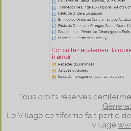
Boulettes de Dinde Tandoori, Sauce Porto
Tournedos de Dinde aux Oignons Grelots Con
Filets de dinde à l'asiatique
Émincé de Dinde au Curry en Salade Acidulé
Filets de Dinde aux Oranges, Sauce Grand M
Paupiettes de Dinde aux Champignons Frais
Dinde à la crème et sauce soja
Consultez également la rubriq
iTerroir
Recettes gourmandes
Astuces culinaires
Idées d’aménagement pour votre cuisine
Tous droits réservés certifer
Générale
Le Village certiferme fait partie 
village
ww