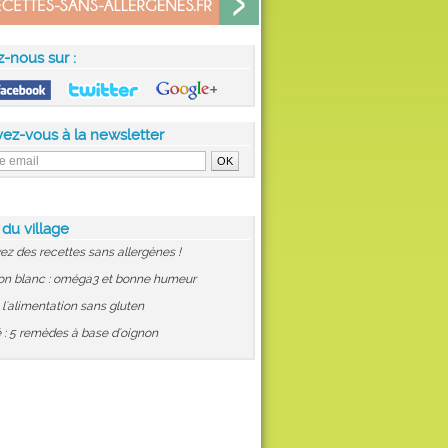
z-nous sur :
vez-vous à la newsletter
 du village
ez des recettes sans allergènes !
on blanc : oméga3 et bonne humeur
: l'alimentation sans gluten
 : 5 remèdes à base d'oignon