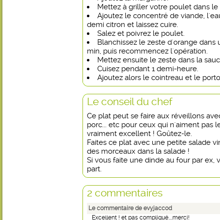
Mettez à griller votre poulet dans le
Ajoutez le concentré de viande, l'ea
demi citron et laissez cuire.
Salez et poivrez le poulet.
Blanchissez le zeste d'orange dans 
min, puis recommencez l'opération.
Mettez ensuite le zeste dans la sauc
Cuisez pendant 1 demi-heure.
Ajoutez alors le cointreau et le porto
Le conseil du chef
Ce plat peut se faire aux réveillons ave
porc... etc pour ceux qui n'aiment pas le
vraiment excellent ! Goûtez-le.
Faites ce plat avec une petite salade vi
des morceaux dans la salade !
Si vous faite une dinde au four par ex, 
part.
2 commentaires
Le commentaire de evyjaccod
Excellent ! et pas compliqué....merci!