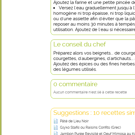
Ajoutez la farine et une petite pincée de
Versez l'eau graduellement jusqu'à l
homogène ni trop épaisse, ni trop liqu
ou d'une assiette afin d'éviter que la pâ
reposer au moins 30 minutes à tempér
utilisation. Ajoutez de l'eau si nécessair
Le conseil du chef
Préparez alors vos beignets... de courge
courgettes, d'aubergines, d'artichauts... 
Ajoutez des épices ou des fines herbe
des légumes utilisés.
0 commentaire
Aucun commentaire n'est lié à cette recette
Suggestions : 10 recettes sim
Pâté de Lieu Noir
Glyko Stafili ou Raisins Confits (Grec)
Jambon Purée Revisité et Oeuf Mimosa au 