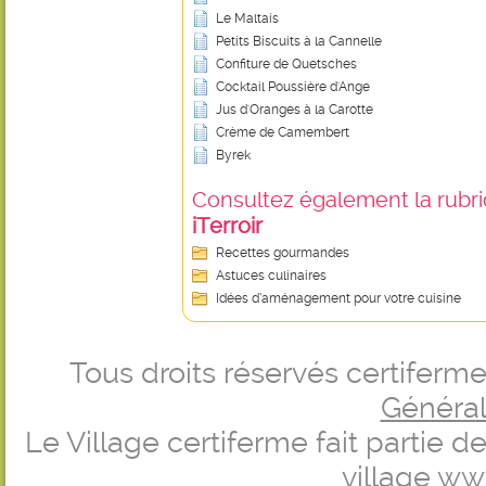
Le Maltais
Petits Biscuits à la Cannelle
Confiture de Quetsches
Cocktail Poussière d'Ange
Jus d'Oranges à la Carotte
Crème de Camembert
Byrek
Consultez également la rubriq
iTerroir
Recettes gourmandes
Astuces culinaires
Idées d’aménagement pour votre cuisine
Tous droits réservés certifer
Générale
Le Village certiferme fait partie 
village
ww