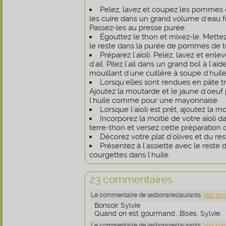
Pelez, lavez et coupez les pommes d
les cuire dans un grand volume d'eau f
Passez-les au presse purée.
Égouttez le thon et mixez-le. Mette
le reste dans la purée de pommes de t
Préparez l'aïoli. Pelez, lavez et en
d'ail. Pilez l'ail dans un grand bol à l'ai
mouillant d'une cuillère à soupe d'huile
Lorsqu'elles sont rendues en pâte trè
Ajoutez la moutarde et le jaune d'oeuf
l'huile comme pour une mayonnaise
Lorsque l'aïoli est prêt, ajoutez la mo
Incorporez la moitié de votre aïoli
terre-thon et versez cette préparation 
Décorez votre plat d'olives et du res
Présentez à l'assiette avec le reste d
courgettes dans l'huile.
23 commentaires
Le commentaire de lesbonsrestaurants.
Voir son
Bonsoir Sylvie
Quand on est gourmand...Bises. Sylvie.
Le commentaire de lesbonsrestaurants.
Voir son