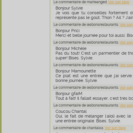
Le commentaire de marieanged.
Voir son blog
Bonjour Sylvie
Je vois que tu conseilles fortement de
représente pas le goût. Thon ? Ail ? J'a
Le commentaire de lesbonsrestaurants.
Voir son
Bonjour Prici
Merci et belle journée pour toi aussi. Bis
Le commentaire de lesbonsrestaurants.
Voir son
Bonjour Michèle
Pas du tout! C'est un parmentier de tho
super! Bises. Sylvie.
Le commentaire de lesbonsrestaurants.
Voir son
Bonjour Mamounette
Ce plat est une entrée que j'ai servie
bonne journée. Sylvie.
Le commentaire de lesbonsrestaurants.
Voir son
Bonjour gfaiM
Tout à fait! Il fallait essayer, c'est très b
Le commentaire de lesbonsrestaurants.
Voir son
Coucou Chantal
Oui, le fait de mélanger l'aïoli avec le
une entrée originale. Bises. Sylvie.
Le commentaire de chantal02.
Voir son blog