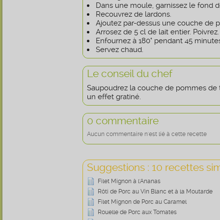
Dans une moule, garnissez le fond d
Recouvrez de lardons.
Ajoutez par-dessus une couche de 
Arrosez de 5 cl de lait entier. Poivrez.
Enfournez à 180° pendant 45 minutes
Servez chaud.
Le conseil du chef
Saupoudrez la couche de pommes de t
un effet gratiné.
0 commentaire
Aucun commentaire n'est lié à cette recette
Suggestions : 10 recettes sim
Filet Mignon à l'Ananas
Rôti de Porc au Vin Blanc et à la Moutarde
Filet Mignon de Porc au Caramel
Rouelle de Porc aux Tomates