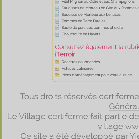
Filet Mignon au Cidre et aux Champignons
Saucisses de Morteau de Gîte aux Pommes d
Saucisse de Morteau aux Lentilles
Pommes de Terre Farcies
Sauté de porc aux pommes et cidre
Choucroute de Navets
Consultez également la rubriq
iTerroir
Recettes gourmandes
Astuces culinaires
Idées d’aménagement pour votre cuisine
Tous droits réservés certifer
Générale
Le Village certiferme fait partie 
village
ww
Ce site a été développé par
Yi