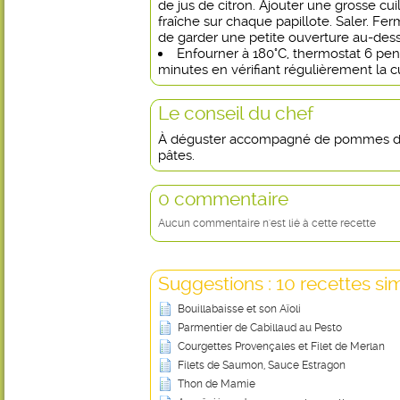
de jus de citron. Ajouter une grosse cu
fraîche sur chaque papillote. Saler. Fer
de garder une petite ouverture au-dess
Enfourner à 180°C, thermostat 6 pe
minutes en vérifiant régulièrement la c
Le conseil du chef
À déguster accompagné de pommes de 
pâtes.
0 commentaire
Aucun commentaire n'est lié à cette recette
Suggestions : 10 recettes sim
Bouillabaisse et son Aïoli
Parmentier de Cabillaud au Pesto
Courgettes Provençales et Filet de Merlan
Filets de Saumon, Sauce Estragon
Thon de Mamie