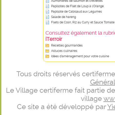
Aumônières de saumon et crevettes
Papillotes de Filet de Loup à l'Orange
Papillote de Cabillaud aux Légumes
Salade de hareng
Filets de Colin, Riz au Curry et Sauce Tomate
Consultez également la rubriq
iTerroir
Recettes gourmandes
Astuces culinaires
Idées d’aménagement pour votre cuisine
Tous droits réservés certifer
Générale
Le Village certiferme fait partie 
village
ww
Ce site a été développé par
Yi