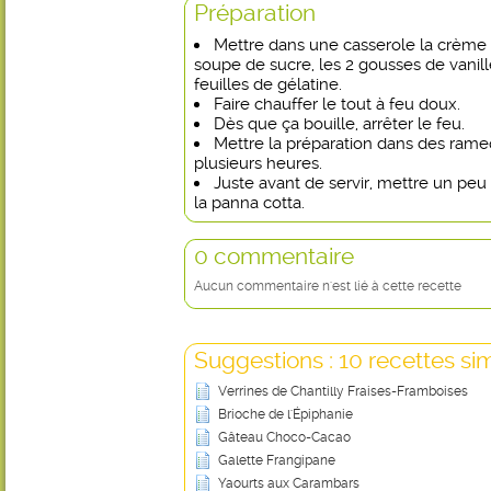
Préparation
Mettre dans une casserole la crème fr
soupe de sucre, les 2 gousses de vanill
feuilles de gélatine.
Faire chauffer le tout à feu doux.
Dès que ça bouille, arrêter le feu.
Mettre la préparation dans des ramequ
plusieurs heures.
Juste avant de servir, mettre un peu 
la panna cotta.
0 commentaire
Aucun commentaire n'est lié à cette recette
Suggestions : 10 recettes sim
Verrines de Chantilly Fraises-Framboises
Brioche de l'Épiphanie
Gâteau Choco-Cacao
Galette Frangipane
Yaourts aux Carambars