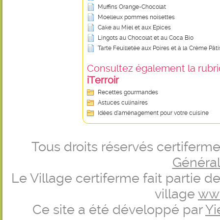
Muffins Orange-Chocolat
Moelleux pommes noisettes
Cake au Miel et aux Epices
Lingots au Chocolat et au Coca Bio
Tarte Feuilletée aux Poires et à la Crème Pâti
Consultez également la rubriq
iTerroir
Recettes gourmandes
Astuces culinaires
Idées d’aménagement pour votre cuisine
Tous droits réservés certifer
Générale
Le Village certiferme fait partie 
village
ww
Ce site a été développé par
Yi