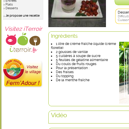
Entrées
Plats
Desserts
Desser
Je propose une recette
Difficult
Cuisson
Visitez iTerroir
Ingrédients
1 litre de crème fraîche liquide (crème
florette)
2 gousses de vanille
5 cuillères à soupe de sucre
5 feuilles de gélatine alimentaire
Du coulis de fruits rouges
Pour la présentation :
Des fraises
Du topping
De la menthe fraîche
Vidéo