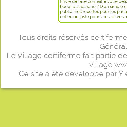
Envie de faire connaître votre dél
boeuf à la banane ? D'un simple c
publier vos recettes pour les par
entier, ou juste pour vous, et vos 
Tous droits réservés certifer
Générale
Le Village certiferme fait partie 
village
ww
Ce site a été développé par
Yi