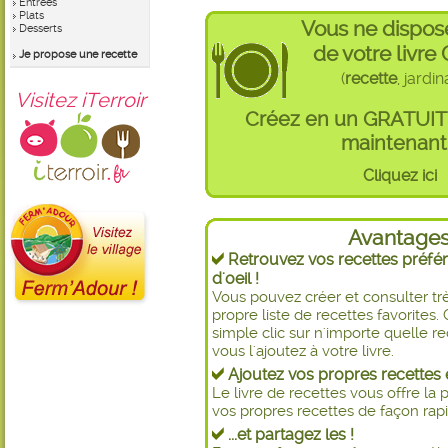
Entrées
Plats
Vous ne dispos
Desserts
de votre livre
Je propose une recette
(
recette
, jardi
Visitez iTerroir
Créez en un GRATUI
maintenant 
Cliquez ici
Avantage
Retrouvez vos recettes préfér
d'oeil !
Vous pouvez créer et consulter t
propre liste de recettes favorite
simple clic sur n'importe quelle re
vous l'ajoutez à votre livre.
Ajoutez vos propres recettes e
Le livre de recettes vous offre la p
vos propres recettes de façon rapid
...et partagez les !