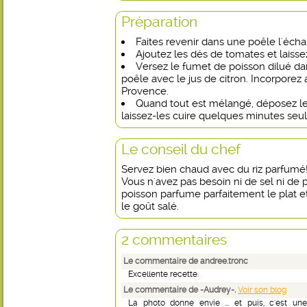
Préparation
Faites revenir dans une poêle l'échal
Ajoutez les dés de tomates et laisse
Versez le fumet de poisson dilué da
poêle avec le jus de citron. Incorporez a
Provence.
Quand tout est mélangé, déposez le
laissez-les cuire quelques minutes seu
Le conseil du chef
Servez bien chaud avec du riz parfumé
Vous n'avez pas besoin ni de sel ni de 
poisson parfume parfaitement le plat 
le goût salé.
2 commentaires
Le commentaire de andree.tronc
Excellente recette.
Le commentaire de -Audrey-.
Voir son blog
La photo donne envie ... et puis, c'est un