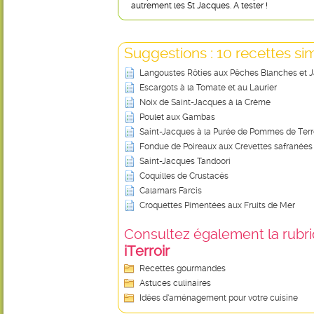
autrement les St Jacques. A tester !
Suggestions : 10 recettes sim
Langoustes Rôties aux Pêches Blanches et 
Escargots à la Tomate et au Laurier
Noix de Saint-Jacques à la Crème
Poulet aux Gambas
Saint-Jacques à la Purée de Pommes de Terre
Fondue de Poireaux aux Crevettes safranées
Saint-Jacques Tandoori
Coquilles de Crustacés
Calamars Farcis
Croquettes Pimentées aux Fruits de Mer
Consultez également la rubriq
iTerroir
Recettes gourmandes
Astuces culinaires
Idées d’aménagement pour votre cuisine