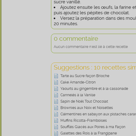
sucre vanillé.
Ajoutez ensuite les œufs, la farine e
puis ajoutez les pépites de chocolat.
Versez la préparation dans des moul
20 minutes.
0 commentaire
Aucun commentaire n'est lié à cette recette
Suggestions : 10 recettes sim
Tarte au Sucre façon Brioche
Cake Amande-Citron
Yaourts au gingembre et à la cassonade
Cannelés à la Vanille
Sapin de Noël Tout Chocolat
Brownies aux Noix et Noisettes
Clémentines en sabayon aux pistaches cara
Muffins Ricotta-Framboises
Soufflés Glacés aux Poires à ma Façon
Galettes des Rois à la Frangipane