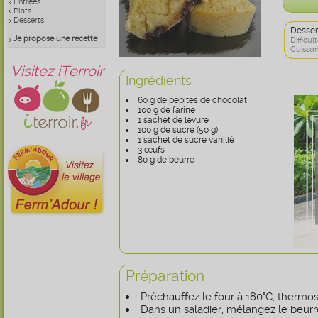
Entrées
Plats
Desserts
Desser
Je propose une recette
Difficult
Cuisson
Visitez iTerroir
Ingrédients
60 g de pépites de chocolat
100 g de farine
1 sachet de levure
100 g de sucre (50 g)
1 sachet de sucre vanillé
3 œufs
80 g de beurre
Préparation
Préchauffez le four à 180°C, thermos
Dans un saladier, mélangez le beurr