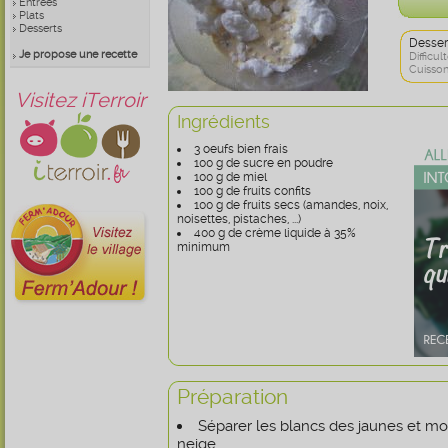
Entrées
Plats
Desserts
Desser
Je propose une recette
Difficult
Cuisson
Visitez iTerroir
Ingrédients
3 oeufs bien frais
100 g de sucre en poudre
100 g de miel
100 g de fruits confits
100 g de fruits secs (amandes, noix,
noisettes, pistaches, ...)
400 g de crème liquide à 35%
minimum
Préparation
Séparer les blancs des jaunes et mo
neige.