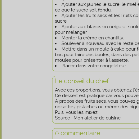
Ajouter aux jaunes le sucre, le miel
ce que le sucre soit fondu.
Ajouter les fruits secs et les fruits 
sucre.
Ajouter aux blancs en neige et soul
pour mélanger.
Monter la crème en chantilly.
Soulever à nouveau avec le reste de
Mettre dans un moule à cake pour fa
bac pour faire des boules, dans des pet
moules pour présenter à l'assiette.
Placer dans votre congélateur.
Le conseil du chef
Avec ces proportions, vous obtenez l'éq
Ce dessert est pratique car vous pouvez
A propos des fruits secs, vous pouvez gr
noisettes, pistaches ou même des pign
Puis, vous les mixez.
Source : Mon atelier de cuisine
0 commentaire