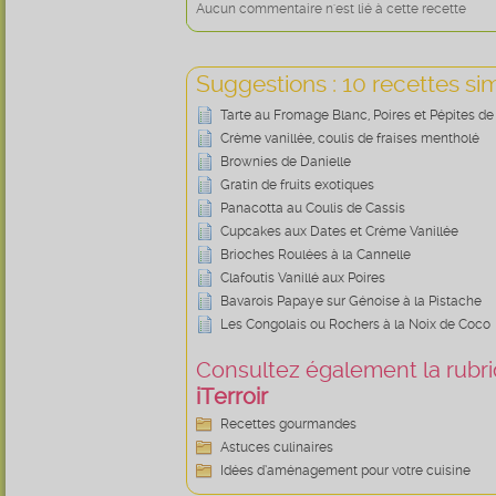
Aucun commentaire n'est lié à cette recette
Suggestions : 10 recettes sim
Tarte au Fromage Blanc, Poires et Pépites d
Crème vanillée, coulis de fraises mentholé
Brownies de Danielle
Gratin de fruits exotiques
Panacotta au Coulis de Cassis
Cupcakes aux Dates et Crème Vanillée
Brioches Roulées à la Cannelle
Clafoutis Vanillé aux Poires
Bavarois Papaye sur Génoise à la Pistache
Les Congolais ou Rochers à la Noix de Coco
Consultez également la rubriq
iTerroir
Recettes gourmandes
Astuces culinaires
Idées d’aménagement pour votre cuisine