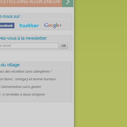
z-nous sur :
vez-vous à la newsletter
 du village
ez des recettes sans allergènes !
on blanc : oméga3 et bonne humeur
: l'alimentation sans gluten
 : 5 remèdes à base d'oignon