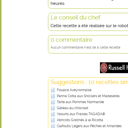
heures.
Le conseil du chef
Cette recette a été réalisée sur le rob
0 commentaire
Aucun commentaire n'est lié à cette recette
Suggestions : 10 recettes sim
Fouace Aveyronnaise
Panna Cotta aux Snickers et Malteseres
Tarte aux Pommes Normande
Gâteau au chocolat
Yaourts aux Fraises TAGADA®
Abricots Gratinés à la Ricotta
Clafoutis Légers aux Pêches et Amandes