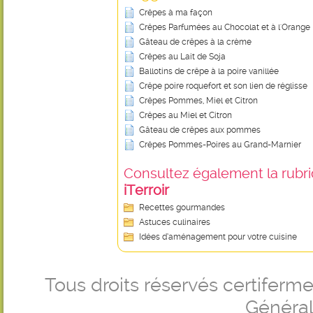
Crêpes à ma façon
Crêpes Parfumées au Chocolat et à l'Orange
Gâteau de crêpes à la crème
Crêpes au Lait de Soja
Ballotins de crêpe à la poire vanillée
Crêpe poire roquefort et son lien de réglisse
Crêpes Pommes, Miel et Citron
Crêpes au Miel et Citron
Gâteau de crêpes aux pommes
Crêpes Pommes-Poires au Grand-Marnier
Consultez également la rubriq
iTerroir
Recettes gourmandes
Astuces culinaires
Idées d’aménagement pour votre cuisine
Tous droits réservés certifer
Générale