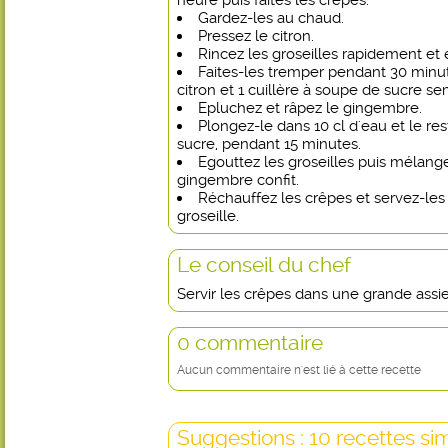
heure puis faites les crêpes.
Gardez-les au chaud.
Pressez le citron.
Rincez les groseilles rapidement et 
Faites-les tremper pendant 30 minut
citron et 1 cuillère à soupe de sucre s
Epluchez et râpez le gingembre.
Plongez-le dans 10 cl d'eau et le res
sucre, pendant 15 minutes.
Egouttez les groseilles puis mélang
gingembre confit.
Réchauffez les crêpes et servez-les
groseille.
Le conseil du chef
Servir les crêpes dans une grande assiet
0 commentaire
Aucun commentaire n'est lié à cette recette
Suggestions : 10 recettes sim