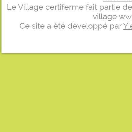
Le Village certiferme fait partie 
village
ww
Ce site a été développé par
Yi