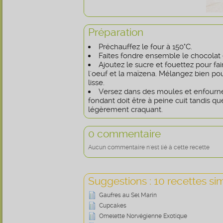
Préparation
Préchauffez le four à 150°C.
Faites fondre ensemble le chocolat 
Ajoutez le sucre et fouettez pour fair
l'oeuf et la maïzena. Mélangez bien po
lisse.
Versez dans des moules et enfourne
fondant doit être à peine cuit tandis que
légèrement craquant.
0 commentaire
Aucun commentaire n'est lié à cette recette
Suggestions : 10 recettes sim
Gaufres au Sel Marin
Cupcakes
Omelette Norvégienne Exotique