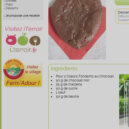
Entrées
Plats
Desserts
Desser
Je propose une recette
Difficult
Cuisson
Visitez iTerroir
Ingrédients
Pour 2 Coeurs Fondants au Chocolat :
50 g de chocolat noir
25 g de maïzena
50 g de sucre
1 oeuf
50 g de beurre