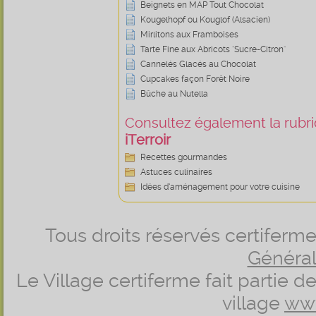
Beignets en MAP Tout Chocolat
Kougelhopf ou Kouglof (Alsacien)
Mirlitons aux Framboises
Tarte Fine aux Abricots "Sucre-Citron"
Cannelés Glacés au Chocolat
Cupcakes façon Forêt Noire
Bûche au Nutella
Consultez également la rubriq
iTerroir
Recettes gourmandes
Astuces culinaires
Idées d’aménagement pour votre cuisine
Tous droits réservés certifer
Générale
Le Village certiferme fait partie 
village
ww