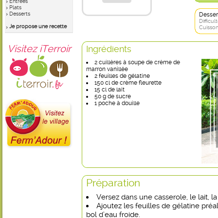
Entrées
Plats
Desserts
Desser
Difficult
Je propose une recette
Cuisson
Visitez iTerroir
Ingrédients
2 cuillères à soupe de crème de
marron vanillée
2 feuilles de gélatine
150 cl de crème fleurette
15 cl de lait
50 g de sucre
1 poche à douille
Préparation
Versez dans une casserole, le lait, l
Ajoutez les feuilles de gélatine pré
bol d’eau froide.