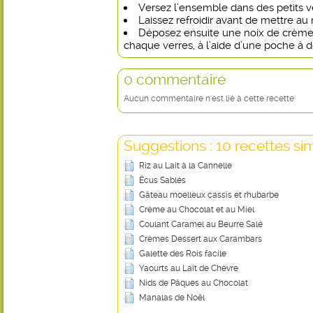
Versez l’ensemble dans des petits v
Laissez refroidir avant de mettre au 
Déposez ensuite une noix de crème
chaque verres, à l’aide d’une poche à do
0 commentaire
Aucun commentaire n'est lié à cette recette
Suggestions : 10 recettes sim
Riz au Lait à la Cannelle
Écus Sablés
Gâteau moelleux cassis et rhubarbe
Crème au Chocolat et au Miel
Coulant Caramel au Beurre Salé
Crèmes Dessert aux Carambars
Galette des Rois facile
Yaourts au Lait de Chèvre
Nids de Pâques au Chocolat
Manalas de Noël