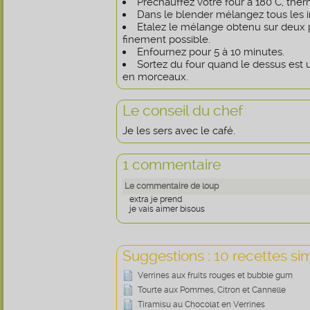
Préchauffez votre four à 180°C, ther
Dans le blender mélangez tous les i
Etalez le mélange obtenu sur deux p
finement possible.
Enfournez pour 5 à 10 minutes.
Sortez du four quand le dessus est
en morceaux.
Le conseil du chef
Je les sers avec le café.
1 commentaire
Le commentaire de loup
extra je prend
je vais aimer bisous
Suggestions : 10 recettes sim
Verrines aux fruits rouges et bubble gum
Tourte aux Pommes, Citron et Cannelle
Tiramisu au Chocolat en Verrines