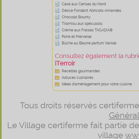
Cake aux Cerises du Nord
Délice Fondant Abricots-Amandes
Chocolat Bounty
Tiramisu aux spéculoos
Crème aux Fraises TAGADA®
Poire et Merveille
Bûche au Beurre parfum Vanille
Consultez également la rubriq
iTerroir
Recettes gourmandes
Astuces culinaires
Idées d’aménagement pour votre cuisine
Tous droits réservés certifer
Générale
Le Village certiferme fait partie 
village
ww