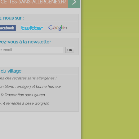
z-nous sur :
vez-vous à la newsletter
 du village
ez des recettes sans allergènes !
on blanc : oméga3 et bonne humeur
: l'alimentation sans gluten
 : 5 remèdes à base d'oignon