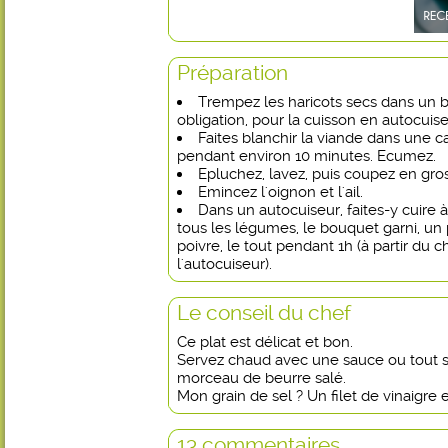
Préparation
Trempez les haricots secs dans un b
obligation, pour la cuisson en autocuise
Faites blanchir la viande dans une c
pendant environ 10 minutes. Ecumez.
Epluchez, lavez, puis coupez en gros
Emincez l'oignon et l'ail.
Dans un autocuiseur, faites-y cuire 
tous les légumes, le bouquet garni, un 
poivre, le tout pendant 1h (à partir du
l'autocuiseur).
Le conseil du chef
Ce plat est délicat et bon.
Servez chaud avec une sauce ou tout 
morceau de beurre salé.
Mon grain de sel ? Un filet de vinaigre et
13 commentaires