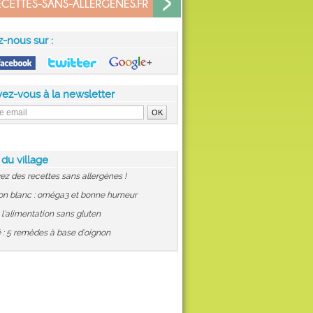
z-nous sur :
vez-vous à la newsletter
 du village
ez des recettes sans allergènes !
on blanc : oméga3 et bonne humeur
: l'alimentation sans gluten
 : 5 remèdes à base d'oignon